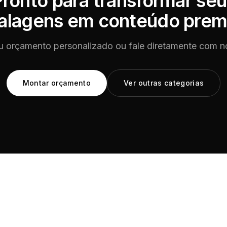
ronto para transformar se
alagens
em conteúdo prem
 orçamento personalizado ou fale diretamente com n
Montar orçamento
Ver outras categorias